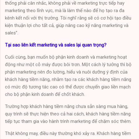
thống phải cân nhắc, không phải về marketing trực tiếp hay
marketing theo lĩnh vực, mà là làm thế nào để họ tạo ra đa
kênh kết nối với thị trường. Tôi nghĩ rằng sẽ có cơ hội tạo điều
kiện thuận lợi cho tất cả, giúp nâng cao kỹ năng marketing và
sales”.
Tại sao liên kết marketing và sales lại quan trọng?
Cuối cùng, bạn muốn bộ phận kinh doanh và marketing hoạt
động như một cỗ máy được bôi trơn. Một cách lý tưởng thì bộ
phận marketing nên đo lường, hiểu và nuôi dưỡng ý định của
khách hàng tiềm năng, nhằm tạo ra các khách hàng tiềm năng
có mức độ tương tác cao có thể được chuyển giao liền mạch
cho bộ phận kinh doanh để chốt khách.
Trường hợp khách hàng tiềm năng chưa sẵn sàng mua hàng,
quy trình sẽ thực hiện theo cả hai cách, khách hàng tiềm năng
tiếp tục tham gia vào hành trình marketing để chăm sóc thêm.
Thật không may, điều này thường khó xảy ra. Khách hàng tiềm