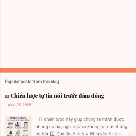
Popular posts from this blog
11 Chiến lược tự tin nói trước đám đông
-
June 25, 2025
11 chiến lược này giúp chúng ta tránh được
những sợ hãi, nghi ngờ và không lỡ mất những
cơ hội. 1️⃣ Quy tắc 5-5-5 ↳ Nhìn vào 5 người,