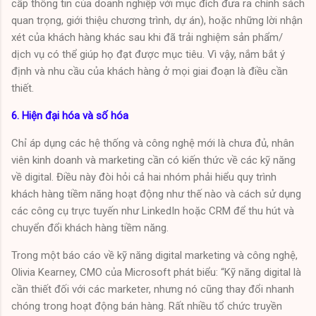
cấp thông tin của doanh nghiệp với mục đích đưa ra chính sách
quan trọng, giới thiệu chương trình, dự án), hoặc những lời nhận
xét của khách hàng khác sau khi đã trải nghiệm sản phẩm/
dịch vụ có thể giúp họ đạt được mục tiêu. Vì vậy, nắm bắt ý
định và nhu cầu của khách hàng ở mọi giai đoạn là điều cần
thiết.
6. Hiện đại hóa và số hóa
Chỉ áp dụng các hệ thống và công nghệ mới là chưa đủ, nhân
viên kinh doanh và marketing cần có kiến ​​thức về các kỹ năng
về digital. Điều này đòi hỏi cả hai nhóm phải hiểu quy trình
khách hàng tiềm năng hoạt động như thế nào và cách sử dụng
các công cụ trực tuyến như LinkedIn hoặc CRM để thu hút và
chuyển đổi khách hàng tiềm năng.
Trong một báo cáo về kỹ năng digital marketing và công nghệ,
Olivia Kearney, CMO của Microsoft phát biểu: “Kỹ năng digital là
cần thiết đối với các marketer, nhưng nó cũng thay đổi nhanh
chóng trong hoạt động bán hàng. Rất nhiều tổ chức truyền