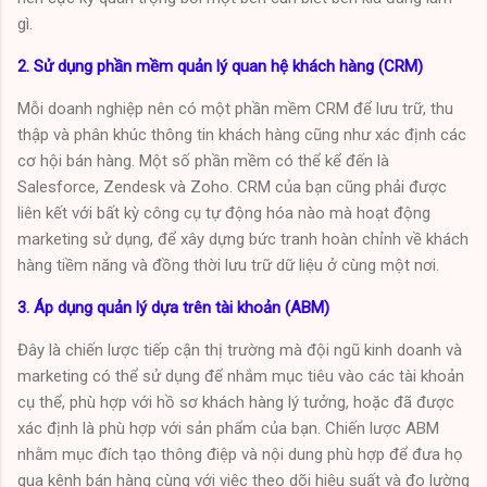
gì.
2. Sử dụng phần mềm quản lý quan hệ khách hàng (CRM)
Mỗi doanh nghiệp nên có một phần mềm CRM để lưu trữ, thu
thập và phân khúc thông tin khách hàng cũng như xác định các
cơ hội bán hàng. Một số phần mềm có thể kể đến là
Salesforce, Zendesk và Zoho. CRM của bạn cũng phải được
liên kết với bất kỳ công cụ tự động hóa nào mà hoạt động
marketing sử dụng, để xây dựng bức tranh hoàn chỉnh về khách
hàng tiềm năng và đồng thời lưu trữ dữ liệu ở cùng một nơi.
3. Áp dụng quản lý dựa trên tài khoản (ABM)
Đây là chiến lược tiếp cận thị trường mà đội ngũ kinh doanh và
marketing có thể sử dụng để nhắm mục tiêu vào các tài khoản
cụ thể, phù hợp với hồ sơ khách hàng lý tưởng, hoặc đã được
xác định là phù hợp với sản phẩm của bạn. Chiến lược ABM
nhằm mục đích tạo thông điệp và nội dung phù hợp để đưa họ
qua kênh bán hàng cùng với việc theo dõi hiệu suất và đo lường