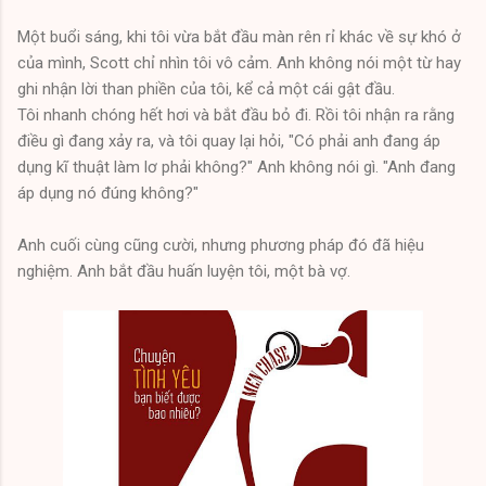
Một buổi sáng, khi tôi vừa bắt đầu màn rên rỉ khác về sự khó ở
của mình, Scott chỉ nhìn tôi vô cảm. Anh không nói một từ hay
ghi nhận lời than phiền của tôi, kể cả một cái gật đầu.
Tôi nhanh chóng hết hơi và bắt đầu bỏ đi. Rồi tôi nhận ra rằng
điều gì đang xảy ra, và tôi quay lại hỏi, "Có phải anh đang áp
dụng kĩ thuật làm lơ phải không?" Anh không nói gì. "Anh đang
áp dụng nó đúng không?"
Anh cuối cùng cũng cười, nhưng phương pháp đó đã hiệu
nghiệm. Anh bắt đầu huấn luyện tôi, một bà vợ.