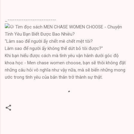
_---------------------------
Tìm đọc sách MEN CHASE WOMEN CHOOSE - Chuyện
Tình Yêu Bạn Biết Được Bao Nhiêu?
"Làm sao để người ấy chết mê chết mệt tôi?
Làm sao để người ấy không thể dứt bỏ tôi được?"
Khi bạn hiểu được cách mà tình yêu vận hành dưới góc độ
khoa học - Men chase women choose, bạn sẽ thôi không đặt
những câu hỏi vô nghĩa như vậy nữa, mà sẽ biến những mong
ước trong tình yêu của bản thân trở thành sự thật.
C
o