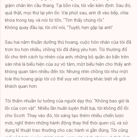
giậm chân lên cầu thang. Tại bồn rửa, tôi vẫn kiên định. Sau đó,
quả thật, mọi thứ lại yên ổn. Vài phút sau, anh đi vào bếp, chìa
khóa trong tay, và nói từ tốn, "Tìm thấy chúng rồi."
Không quay đầu lại, tôi chỉ nói, "Tuyệt, hẹn gặp lại anh".
Sau hai năm thuần dưỡng thú hoang, cuộc hôn nhân của tôi đã
trơn tru hơn nhiều, chồng tôi đã đáng yêu hơn. Tôi thường đổ
lỗi cho tính cách tự nhiên của anh; những bộ quần áo bẩn trên
sàn nhà là biểu hiện của sự vô tâm, một biểu hiện cho thấy anh
không quan tâm nhiều đến tôi. Nhưng nhìn chồng tôi như một
loài thú hoang giúp tôi có thể suy xét những khác biệt về giới
khách quan hơn.
Tôi thấm nhuần tư tưởng của người dạy thú: "Không bao giờ là
lỗi của con vật". Nhiều lần huấn luyện thất bại, tôi không đổ lỗi
cho Scott. Thay vào đó, tôi sáng tạo thêm nhiều chiến lược
mới, nghĩ thêm những hành động thay thế thói quen cũ, và sử
dụng kĩ thuật trao thưởng cho các hành vi gần đúng. Tôi cũng