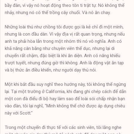
bầy đàn, vì vậy nó hoạt động theo tôn ti trật tự. Nó không thể
nhảy, nhưng nó có thể trồng cây chuối. Và nó ăn chay.
Những loài thú như chồng tôi được gọi là kẻ chỉ đi một mình,
nhưng là con đầu dàn. Vì vậy địa vị rất quan trọng, nhưng nếu
anh ta phải hòa lẫn trong một nhóm thì nó vô nghĩa. Anh có
khả năng cân bằng như chuyên viên thể dục, nhưng lại di
chuyển rất chậm, đặc biệt là khi ăn diện. Anh có năng khiếu
trượt tuyết, nhưng đúng giờ thì không. Anh là động vật ăn tạp
và bị thức ăn điều khiển, như người dạy thú nói.
Một khi bắt đầu suy nghĩ theo hướng này, tôi không thể ngừng
lại. Tại một trường ở California, khi đang ghi chép cách để dẫn
một con đà điểu đi bộ hay làm sao để loài sói chấp nhận bạn
vào đàn, tôi lại nghĩ, "Mình không thể chờ được áp dụng chiêu
này với Scott."
Trong một chuyến đi thực tế với các sinh viên, tôi lắng nghe