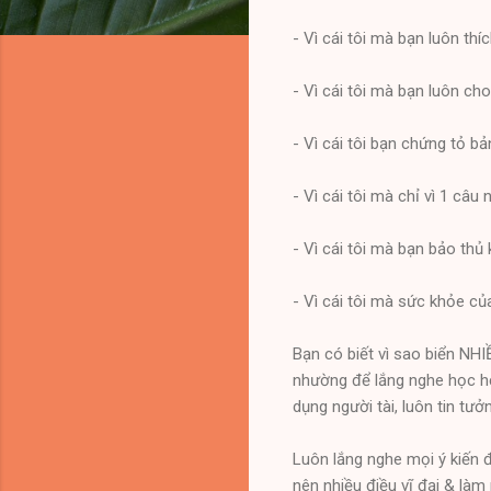
- Vì cái tôi mà bạn luôn th
- Vì cái tôi mà bạn luôn c
- Vì cái tôi bạn chứng tỏ b
- Vì cái tôi mà chỉ vì 1 c
- Vì cái tôi mà bạn bảo thủ
- Vì cái tôi mà sức khỏe của
Bạn có biết vì sao biển N
nhường để lắng nghe học hỏ
dụng người tài, luôn tin tư
Luôn lắng nghe mọi ý kiến đ
nên nhiều điều vĩ đại & làm