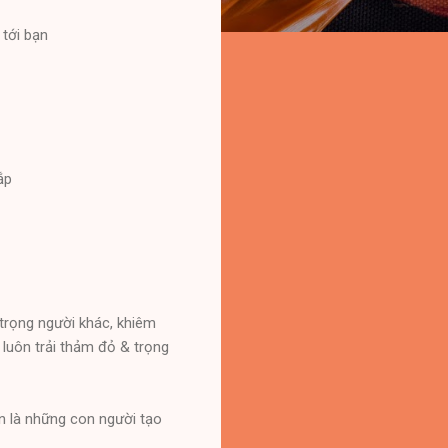
 tới bạn
ắp
trọng người khác, khiêm
 luôn trải thảm đỏ & trọng
ôn là những con người tạo