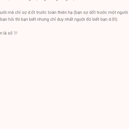
ười mà chỉ sợ d.ốt trước toàn thiên hạ (bạn sợ dốt trước một người 
bạn hỏi thì bạn biết nhưng chỉ duy nhất người đó biết bạn d.ốt).
 là số 1!