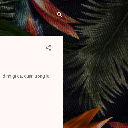
i đinh gì cả, quan trọng là