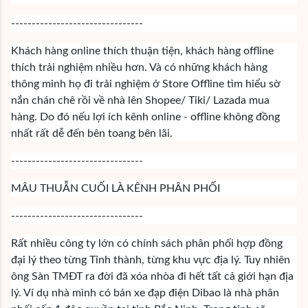
--------------------------------
Khách hàng online thích thuận tiện, khách hàng offline
thích trải nghiệm nhiều hơn. Và có những khách hàng
thông minh họ đi trải nghiệm ở Store Offline tìm hiểu sờ
nắn chán chê rồi về nhà lên Shopee/ Tiki/ Lazada mua
hàng. Do đó nếu lợi ích kênh online - offline không đồng
nhất rất dễ đến bên toang bên lãi.
--------------------------------
MÂU THUẪN CUỐI LÀ KÊNH PHÂN PHỐI
--------------------------------
Rất nhiều công ty lớn có chính sách phân phối hợp đồng
đại lý theo từng Tỉnh thành, từng khu vực địa lý. Tuy nhiên
ông Sàn TMĐT ra đời đã xóa nhòa đi hết tất cả giới hạn địa
lý. Ví dụ nhà mình có bán xe đạp điện Dibao là nhà phân