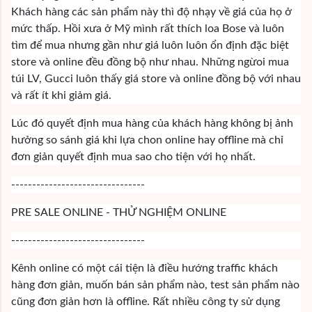
Khách hàng các sản phẩm này thì độ nhạy về giá của họ ở
mức thấp. Hồi xưa ở Mỹ mình rất thích loa Bose và luôn
tìm để mua nhưng gần như giá luôn luôn ổn định đặc biệt
store và online đều đồng bộ như nhau. Những ngừoi mua
túi LV, Gucci luôn thấy giá store và online đồng bộ với nhau
và rất ít khi giảm giá.
Lúc đó quyết định mua hàng của khách hàng không bị ảnh
hưởng so sánh giá khi lựa chon online hay offline mà chỉ
đơn giản quyết định mua sao cho tiện với họ nhất.
--------------------------------
PRE SALE ONLINE - THỬ NGHIỆM ONLINE
--------------------------------
Kênh online có một cái tiện là điều hướng traffic khách
hàng đơn giản, muốn bán sản phẩm nào, test sản phẩm nào
cũng đơn giản hơn là offline. Rất nhiều công ty sử dụng