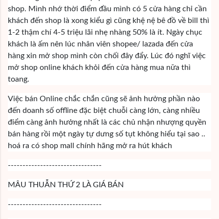
shop. Mình nhớ thời điểm đầu mình có 5 cửa hàng chỉ cần
khách đến shop là xong kiểu gì cũng khệ nệ bê đồ về bill thì
1-2 thậm chí 4-5 triệu lãi nhẹ nhàng 50% là ít. Ngày chục
khách là ấm nên lúc nhân viên shopee/ lazada đến cửa
hàng xin mở shop mình còn chối đây đẩy. Lúc đó nghĩ việc
mở shop online khách khỏi đến cửa hàng mua nữa thì
toang.
Việc bán Online chắc chắn cũng sẽ ảnh hưởng phần nào
đến doanh số offline đặc biệt chuỗi càng lớn, càng nhiều
điểm càng ảnh hưởng nhất là các chủ nhận nhượng quyền
bán hàng rồi một ngày tự dưng số tụt không hiểu tại sao ..
hoá ra có shop mall chính hãng mở ra hút khách
--------------------------------
MÂU THUẪN THỨ 2 LÀ GIÁ BÁN
--------------------------------