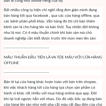
bán lẻ cũng như online riêng của họ
Rất nhiều công ty hiện chỉ nghĩ rằng đơn giản mình đang
bán hàng tốt qua facebook , qua các cửa hàng offline, qua
các kênh phân phối khác. Vẫn hàng đó thì chỉ bán thêm
kênh sàn là cho hàng lên và bán thôi. Tuy nhiên đời không
như là mơ. Có 4 mâu thuẫn chính khi bán sàn mà chủ
doanh nghiệp cần biết được trước khi mon men lên sàn:
--------------------------------
MÂU THUẪN ĐẦU TIÊN LÀ VA TÓE MÁU VỚI CỬA HÀNG
OFFLINE
--------------------------------
Bán lẻ tại cửa hàng khác hoàn toàn với bán trên shopee,
khi việc khách hàng tới cửa hàng lựa chọn sản phẩm có
hành vi khác rất nhiều với mua hàng online qua app. Đôi
khi lại trái ngược hẳn với nhau. Do đó việc bốc sp đang bán
cửa hàng lên sàn như một pha cắt máu rất đau đớn của chủ