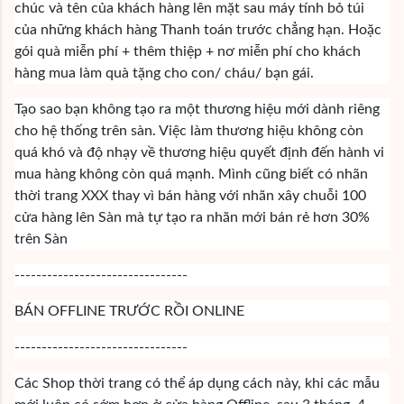
chúc và tên của khách hàng lên mặt sau máy tính bỏ túi
của những khách hàng Thanh toán trước chẳng hạn. Hoặc
gói quà miễn phí + thêm thiệp + nơ miễn phí cho khách
hàng mua làm quà tặng cho con/ cháu/ bạn gái.
Tạo sao bạn không tạo ra một thương hiệu mới dành riêng
cho hệ thống trên sàn. Việc làm thương hiệu không còn
quá khó và độ nhạy về thương hiệu quyết định đến hành vi
mua hàng không còn quá mạnh. Mình cũng biết có nhãn
thời trang XXX thay vì bán hàng với nhãn xây chuỗi 100
cửa hàng lên Sàn mà tự tạo ra nhãn mới bán rẻ hơn 30%
trên Sàn
--------------------------------
BÁN OFFLINE TRƯỚC RỒI ONLINE
--------------------------------
Các Shop thời trang có thể áp dụng cách này, khi các mẫu